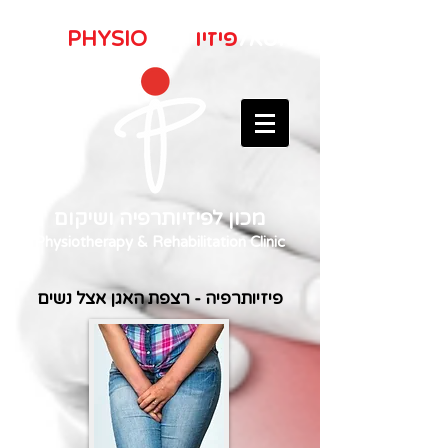
טוטאל
פיזיו
total
PHYSIO
מכון לפיזיותרפיה ושיקום
Physiotherapy & Rehabilitation Clinic
פיזיותרפיה - רצפת האגן אצל נשים