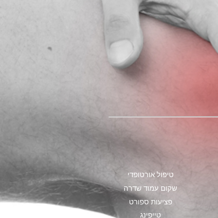
טיפול אורטופדי
שקום עמוד שדרה
פציעות ספורט
טייפינג