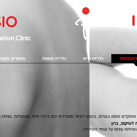
IO
tion Clinic
התמחויות
גלריית וידאו
גלריית תמונות
מאמרים מקצוע
וד מקצועי ומתקדם מסוגו בעולם. בנוסף לציוד סטנדרטי כמו כדורי פיזיו, משקולות, גומיו
ת לשיקום, בהן:
להפחתת עומס על עמוד השדרה.