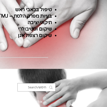
טיפול בכאבי ראש
בעיות מפרק הלסת – TMJ
תיקוני יציבה
שיקום וסטיבולרי
שיקום רצפת אגן
אודותינו