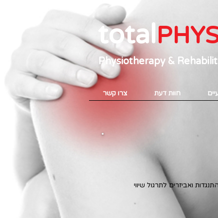
total
PHYS
Physiotherapy & Rehabilita
יים
חוות דעת
צרו קשר
ת התנגדות ואביזרים לתרגול שיווי