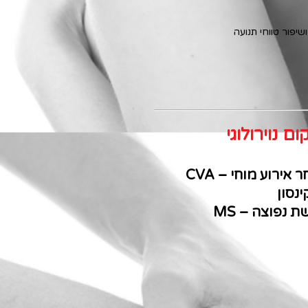
ום נוירולוגי
 אירוע מוחי – CVA
נסון
 נפוצה – MS